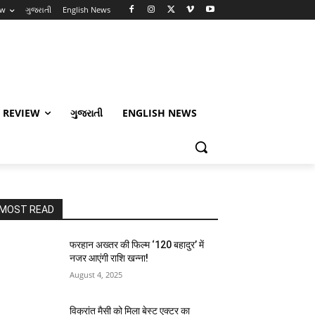
ew
ગુજરાતી
English News
 REVIEW
ગુજરાતી
ENGLISH NEWS
MOST READ
फरहान अख्तर की फिल्म ‘120 बहादुर’ में
नजर आएंगी राशि खन्ना!
August 4, 2025
विक्रांत मैसी को मिला बेस्ट एक्टर का