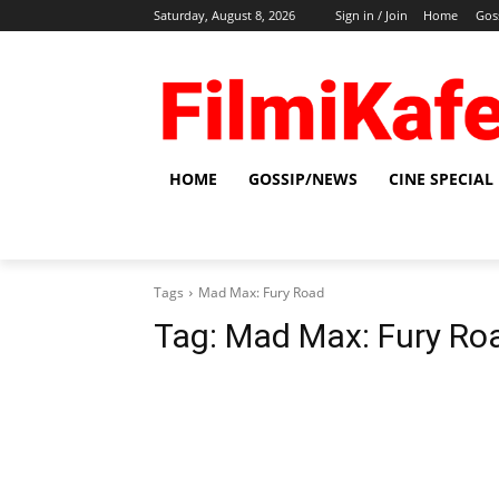
Saturday, August 8, 2026
Sign in / Join
Home
Gos
HOME
GOSSIP/NEWS
CINE SPECIAL
Tags
Mad Max: Fury Road
Tag:
Mad Max: Fury Ro