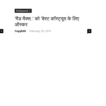
Hollywood +
‘मैड मैक्स..’ को ‘बेस्ट कॉस्ट्यूम के लिए
ऑस्कर
CopyEdit
-
February 29, 2016
0
0