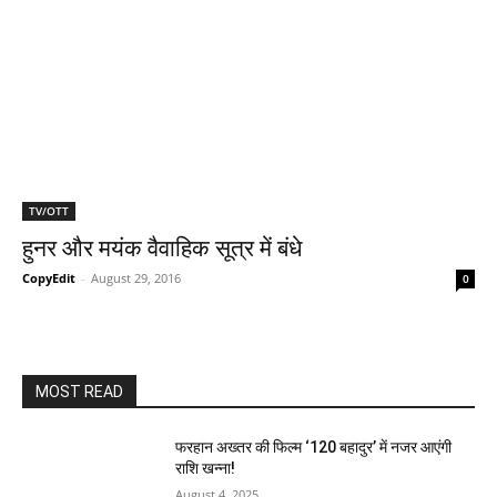
TV/OTT
हुनर और मयंक वैवाहिक सूत्र में बंधे
CopyEdit
-
August 29, 2016
0
MOST READ
फरहान अख्तर की फिल्म ‘120 बहादुर’ में नजर आएंगी
राशि खन्ना!
August 4, 2025