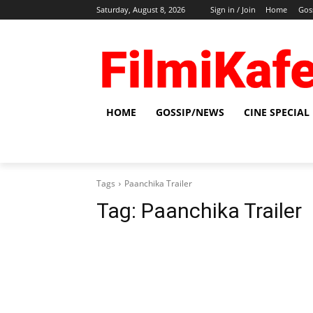
Saturday, August 8, 2026
Sign in / Join
Home
Gos
HOME
GOSSIP/NEWS
CINE SPECIAL
Tags
Paanchika Trailer
Tag:
Paanchika Trailer