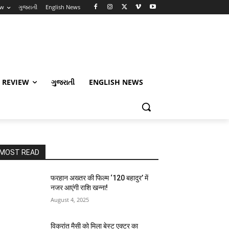
ew
ગુજરાતી
English News
 REVIEW
ગુજરાતી
ENGLISH NEWS
MOST READ
फरहान अख्तर की फिल्म ‘120 बहादुर’ में
नजर आएंगी राशि खन्ना!
August 4, 2025
विक्रांत मैसी को मिला बेस्ट एक्टर का