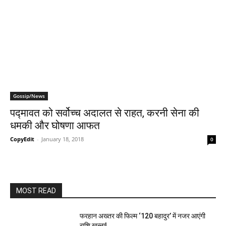
Gossip/News
पद्मावत को सर्वोच्च अदालत से राहत, करनी सेना की
धमकी और घोषणा आफत
CopyEdit
-
January 18, 2018
0
MOST READ
फरहान अख्तर की फिल्म ‘120 बहादुर’ में नजर आएंगी
राशि खन्ना!