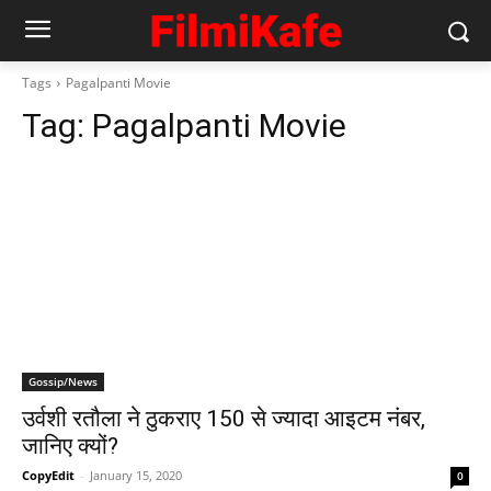
Tags
Pagalpanti Movie
Tag:
Pagalpanti Movie
Gossip/News
उर्वशी रतौला ने ठुकराए 150 से ज्‍यादा आइटम नंबर,
जानिए क्‍यों?
CopyEdit
-
January 15, 2020
0