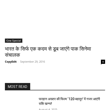
Cine Special
भारत के सिर्फ एक कदम से डूब जाएंगे पाक सिनेमा
संचालक
CopyEdit
-
September 29, 2016
0
MOST READ
फरहान अख्तर की फिल्म ‘120 बहादुर’ में नजर आएंगी
राशि खन्ना!
August 4, 2025