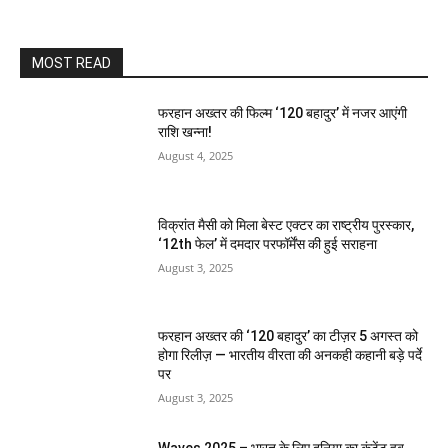
MOST READ
फरहान अख्तर की फिल्म ‘120 बहादुर’ में नजर आएंगी
राशि खन्ना!
August 4, 2025
विक्रांत मैसी को मिला बेस्ट एक्टर का राष्ट्रीय पुरस्कार,
‘12th फेल’ में दमदार परफॉर्मेंस की हुई सराहना
August 3, 2025
फरहान अख्तर की ‘120 बहादुर’ का टीज़र 5 अगस्त को
होगा रिलीज़ — भारतीय वीरता की अनकही कहानी बड़े पर्दे
पर
August 3, 2025