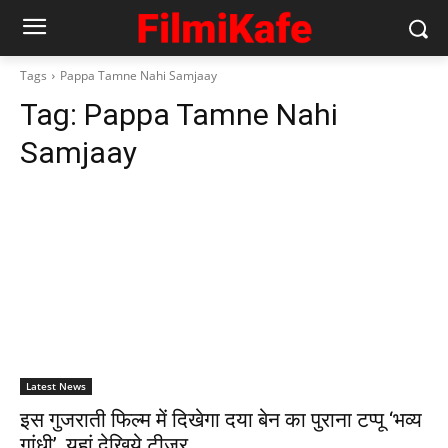
Tags
Pappa Tamne Nahi Samjaay
Tag:
Pappa Tamne Nahi
Samjaay
Latest News
इस गुजराती फिल्‍म में दिखेगा दया बेन का पुराना टप्‍पू ‘भव्‍य
गांधी’, यहां देखिये टीजर