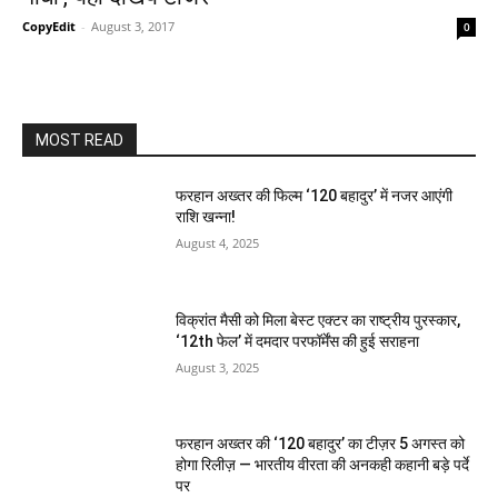
CopyEdit
-
August 3, 2017
0
MOST READ
फरहान अख्तर की फिल्म ‘120 बहादुर’ में नजर आएंगी
राशि खन्ना!
August 4, 2025
विक्रांत मैसी को मिला बेस्ट एक्टर का राष्ट्रीय पुरस्कार,
‘12th फेल’ में दमदार परफॉर्मेंस की हुई सराहना
August 3, 2025
फरहान अख्तर की ‘120 बहादुर’ का टीज़र 5 अगस्त को
होगा रिलीज़ — भारतीय वीरता की अनकही कहानी बड़े पर्दे
पर