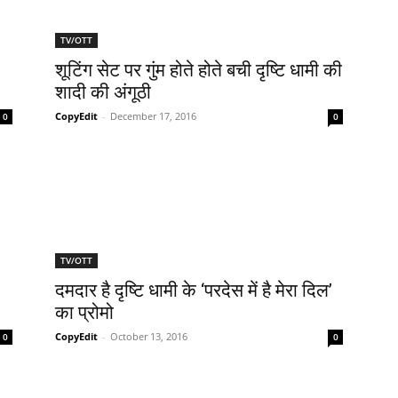
TV/OTT
शूटिंग सेट पर गुंम होते होते बची दृष्टि धामी की
शादी की अंगूठी
CopyEdit
-
December 17, 2016
0
0
TV/OTT
दमदार है दृष्‍टि धामी के ‘परदेस में है मेरा दिल’
का प्रोमो
CopyEdit
-
October 13, 2016
0
0