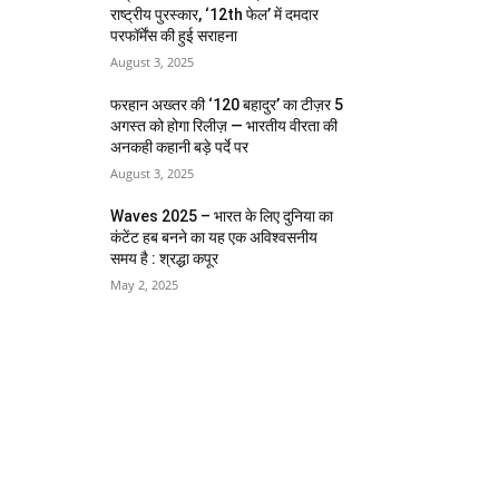
राष्ट्रीय पुरस्कार, ‘12th फेल’ में दमदार
परफॉर्मेंस की हुई सराहना
August 3, 2025
फरहान अख्तर की ‘120 बहादुर’ का टीज़र 5
अगस्त को होगा रिलीज़ — भारतीय वीरता की
अनकही कहानी बड़े पर्दे पर
August 3, 2025
Waves 2025 – भारत के लिए दुनिया का
कंटेंट हब बनने का यह एक अविश्वसनीय
समय है : श्रद्धा कपूर
May 2, 2025