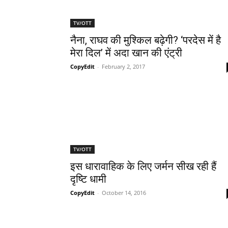
TV/OTT
नैना, राघव की मुश्‍किल बढ़ेगी? ‘परदेस में है
मेरा दिल’ में अदा खान की एंट्री
CopyEdit
-
February 2, 2017
TV/OTT
इस धारावाहिक के लिए जर्मन सीख रही हैं
दृष्‍टि धामी
CopyEdit
-
October 14, 2016