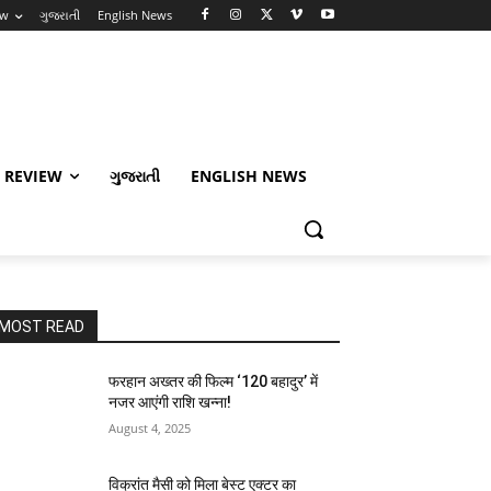
ew
ગુજરાતી
English News
 REVIEW
ગુજરાતી
ENGLISH NEWS
MOST READ
फरहान अख्तर की फिल्म ‘120 बहादुर’ में
नजर आएंगी राशि खन्ना!
August 4, 2025
विक्रांत मैसी को मिला बेस्ट एक्टर का