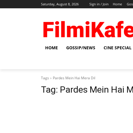
Saturday, August 8, 2026
Sign in / Join
Home
Gos
HOME
GOSSIP/NEWS
CINE SPECIAL
Tags
Pardes Mein Hai Mera Dil
Tag:
Pardes Mein Hai M