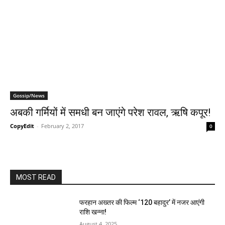
Gossip/News
अबकी गर्मियों में समधी बन जाएंगे परेश रावल, ऋषि कपूर!
CopyEdit
-
February 2, 2017
0
MOST READ
फरहान अख्तर की फिल्म ‘120 बहादुर’ में नजर आएंगी
राशि खन्ना!
August 4, 2025