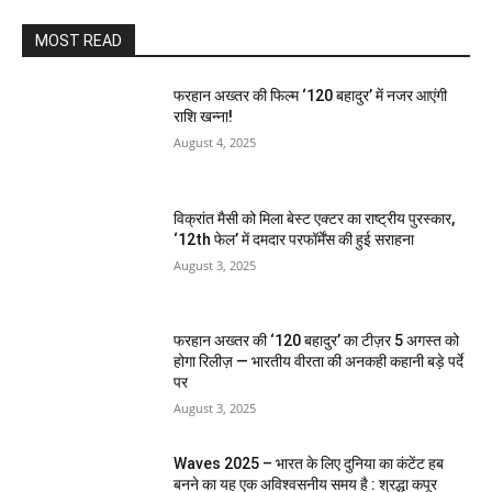
MOST READ
फरहान अख्तर की फिल्म ‘120 बहादुर’ में नजर आएंगी
राशि खन्ना!
August 4, 2025
विक्रांत मैसी को मिला बेस्ट एक्टर का राष्ट्रीय पुरस्कार,
‘12th फेल’ में दमदार परफॉर्मेंस की हुई सराहना
August 3, 2025
फरहान अख्तर की ‘120 बहादुर’ का टीज़र 5 अगस्त को
होगा रिलीज़ — भारतीय वीरता की अनकही कहानी बड़े पर्दे
पर
August 3, 2025
Waves 2025 – भारत के लिए दुनिया का कंटेंट हब
बनने का यह एक अविश्वसनीय समय है : श्रद्धा कपूर