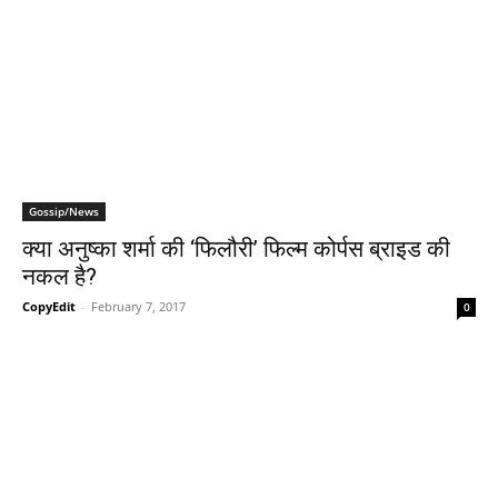
Gossip/News
क्‍या अनुष्‍का शर्मा की ‘फिलौरी’ फिल्‍म कोर्पस ब्राइड की
नकल है?
CopyEdit
-
February 7, 2017
0