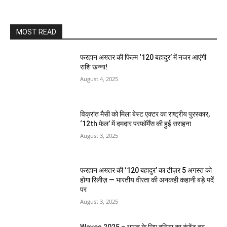
MOST READ
फरहान अख्तर की फिल्म ‘120 बहादुर’ में नजर आएंगी
राशि खन्ना!
August 4, 2025
विक्रांत मैसी को मिला बेस्ट एक्टर का राष्ट्रीय पुरस्कार,
‘12th फेल’ में दमदार परफॉर्मेंस की हुई सराहना
August 3, 2025
फरहान अख्तर की ‘120 बहादुर’ का टीज़र 5 अगस्त को
होगा रिलीज़ — भारतीय वीरता की अनकही कहानी बड़े पर्दे
पर
August 3, 2025