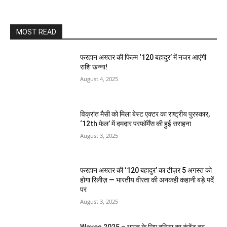
MOST READ
फरहान अख्तर की फिल्म ‘120 बहादुर’ में नजर आएंगी
राशि खन्ना!
August 4, 2025
विक्रांत मैसी को मिला बेस्ट एक्टर का राष्ट्रीय पुरस्कार,
‘12th फेल’ में दमदार परफॉर्मेंस की हुई सराहना
August 3, 2025
फरहान अख्तर की ‘120 बहादुर’ का टीज़र 5 अगस्त को
होगा रिलीज़ — भारतीय वीरता की अनकही कहानी बड़े पर्दे
पर
August 3, 2025