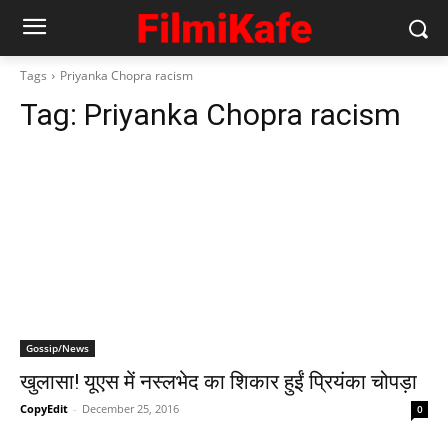
Tags
Priyanka Chopra racism
Tag:
Priyanka Chopra racism
Gossip/News
खुलासा! यूएस में नस्‍लभेद का शिकार हुईं प्रियंका चोपड़ा
CopyEdit
-
December 25, 2016
0