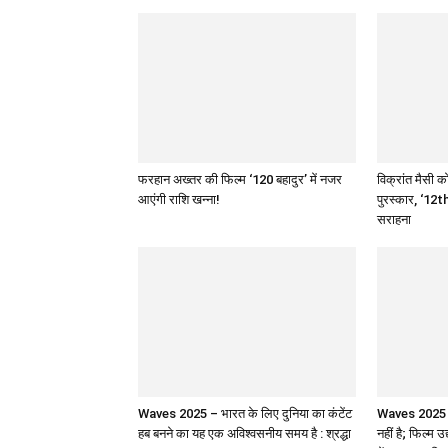
फरहान अख्तर की फिल्म ‘120 बहादुर’ में नजर
विक्रांत मैसी को
आएंगी राशि खन्ना!
पुरस्कार, ‘12th
सराहना
Waves 2025 – भारत के लिए दुनिया का कंटेंट
Waves 2025 : 
हब बनने का यह एक अविश्वसनीय समय है : श्रद्धा
नहीं है; फिल्म उ