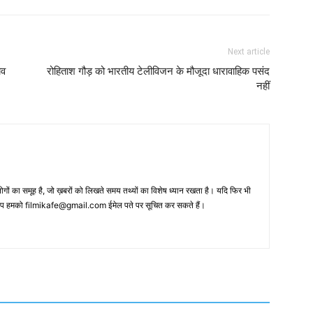
Next article
ाव
रोहिताश गौड़ को भारतीय टेलीविजन के मौजूदा धारावाहिक पसंद
नहीं
 का समूह है, जो ख़बरों को लिखते समय तथ्‍यों का विशेष ध्‍यान रखता है। यदि फिर भी
 आप हमको filmikafe@gmail.com ईमेल पते पर सूचित कर सकते हैं।