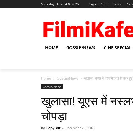
Saturday, August 8, 2026
Sign in / Join
Home
Gos
HOME
GOSSIP/NEWS
CINE SPECIAL
Home
Gossip/News
खुलासा! यूएस में नस्‍लभेद का शिकार हुईं
Gossip/News
खुलासा! यूएस में नस्‍ल
चोपड़ा
By
CopyEdit
-
December 25, 2016