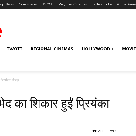
sip/News
Cine Special
TV/OTT
Regional Cinemas
Hollywood +
Movie Revi
TV/OTT
REGIONAL CINEMAS
HOLLYWOOD +
MOVIE
 प्रियंका चोपड़ा
भेद का शिकार हुईं प्रियंका
211
0