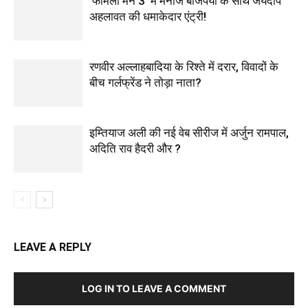
‘फैमिली मैन 3’ में मनोज बाजपेयी के साथ जयदीप
अहलावत की धमाकेदार एंट्री!
रणवीर अल्लाहबादिया के रिश्ते में दरार, विवादों के
बीच गर्लफ्रेंड ने तोड़ा नाता?
इम्तियाज अली की नई वेब सीरीज में अर्जुन रामपाल,
अदिति राव हैदरी और ?
LEAVE A REPLY
LOG IN TO LEAVE A COMMENT