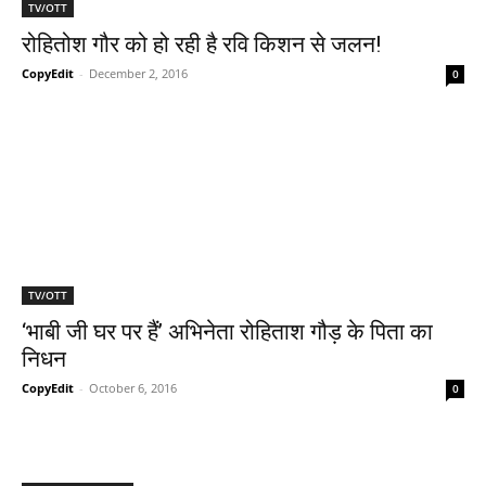
TV/OTT
रोहितोश गौर को हो रही है रवि किशन से जलन!
CopyEdit
-
December 2, 2016
0
TV/OTT
‘भाबी जी घर पर हैं’ अभिनेता रोहिताश गौड़ के पिता का
निधन
CopyEdit
-
October 6, 2016
0