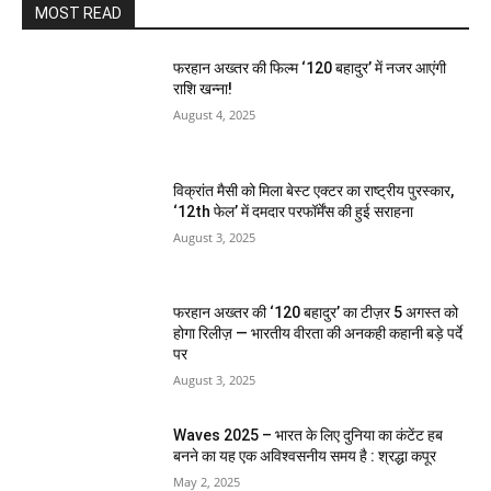
MOST READ
फरहान अख्तर की फिल्म ‘120 बहादुर’ में नजर आएंगी
राशि खन्ना!
August 4, 2025
विक्रांत मैसी को मिला बेस्ट एक्टर का राष्ट्रीय पुरस्कार,
‘12th फेल’ में दमदार परफॉर्मेंस की हुई सराहना
August 3, 2025
फरहान अख्तर की ‘120 बहादुर’ का टीज़र 5 अगस्त को
होगा रिलीज़ — भारतीय वीरता की अनकही कहानी बड़े पर्दे
पर
August 3, 2025
Waves 2025 – भारत के लिए दुनिया का कंटेंट हब
बनने का यह एक अविश्वसनीय समय है : श्रद्धा कपूर
May 2, 2025