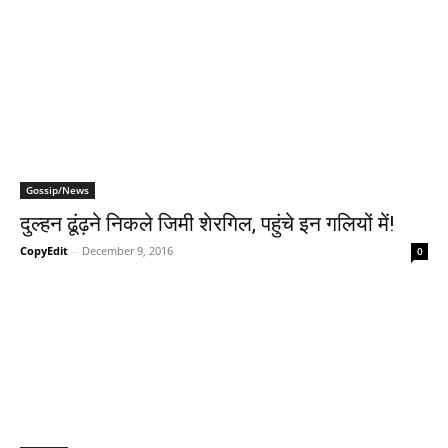
Gossip/News
दुल्‍हन ढूंढ़ने निकले जिमी शेरगिल, पहुंचे इन गलियों में!
CopyEdit
-
December 9, 2016
0