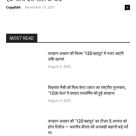
CopyEdit
-
November 15, 2021
0
MOST READ
फरहान अख्तर की फिल्म ‘120 बहादुर’ में नजर आएंगी
राशि खन्ना!
August 4, 2025
विक्रांत मैसी को मिला बेस्ट एक्टर का राष्ट्रीय पुरस्कार,
‘12th फेल’ में दमदार परफॉर्मेंस की हुई सराहना
August 3, 2025
फरहान अख्तर की ‘120 बहादुर’ का टीज़र 5 अगस्त को
होगा रिलीज़ — भारतीय वीरता की अनकही कहानी बड़े पर्दे
पर