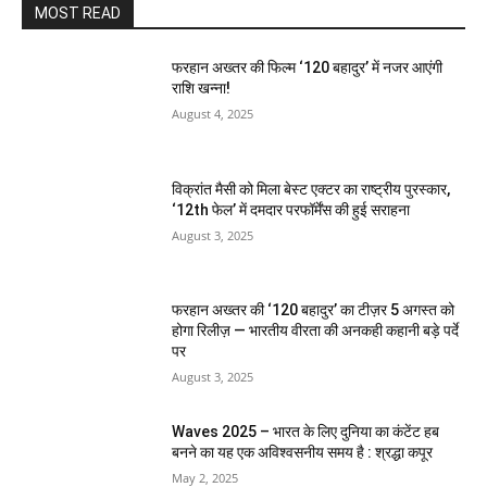
MOST READ
फरहान अख्तर की फिल्म ‘120 बहादुर’ में नजर आएंगी
राशि खन्ना!
August 4, 2025
विक्रांत मैसी को मिला बेस्ट एक्टर का राष्ट्रीय पुरस्कार,
‘12th फेल’ में दमदार परफॉर्मेंस की हुई सराहना
August 3, 2025
फरहान अख्तर की ‘120 बहादुर’ का टीज़र 5 अगस्त को
होगा रिलीज़ — भारतीय वीरता की अनकही कहानी बड़े पर्दे
पर
August 3, 2025
Waves 2025 – भारत के लिए दुनिया का कंटेंट हब
बनने का यह एक अविश्वसनीय समय है : श्रद्धा कपूर
May 2, 2025