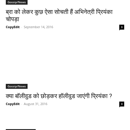
Gossip/News
ब्रा को लेकर कुछ ऐसा सोचती हैं अभिनेत्री प्रियंका
चोपड़ा
CopyEdit
-
September 14, 2016
0
Gossip/News
क्‍या बॉलीवुड को छोड़कर हॉलीवुड जाएंगी प्रियंका ?
CopyEdit
-
August 31, 2016
0