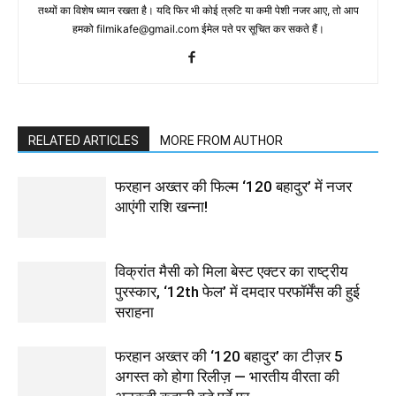
तथ्‍यों का विशेष ध्‍यान रखता है। यदि फिर भी कोई त्रुटि या कमी पेशी नजर आए, तो आप
हमको filmikafe@gmail.com ईमेल पते पर सूचित कर सकते हैं।
RELATED ARTICLES
MORE FROM AUTHOR
फरहान अख्तर की फिल्म ‘120 बहादुर’ में नजर
आएंगी राशि खन्ना!
विक्रांत मैसी को मिला बेस्ट एक्टर का राष्ट्रीय
पुरस्कार, ‘12th फेल’ में दमदार परफॉर्मेंस की हुई
सराहना
फरहान अख्तर की ‘120 बहादुर’ का टीज़र 5
अगस्त को होगा रिलीज़ — भारतीय वीरता की