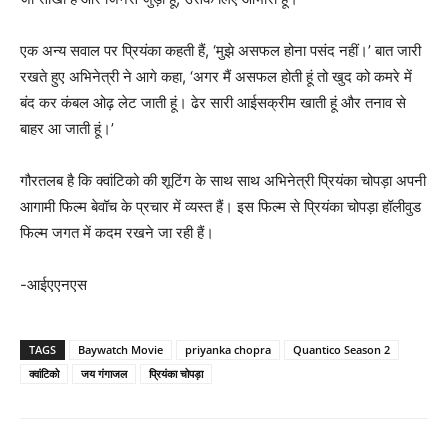
एक अन्‍य सवाल पर प्रियंका कहती हैं, ‘मुझे असफल होना पसंद नहीं।’ बात जारी
रखते हुए अभिनेत्री ने आगे कहा, ‘अगर मैं असफल होती हूं तो खुद को कमरे में
बंद कर कंबल ओढ़ लेट जाती हूं। ढेर सारी आईसक्रीम खाती हूं और तनाव से
बाहर आ जाती हूं।’
गौरतलब है कि क्‍वांटिको की शूटिंग के साथ साथ अभिनेत्री प्रियंका चोपड़ा अपनी
आगामी फिल्‍म बेवॉच के प्रचार में व्‍यस्‍त हैं। इस फिल्‍म से प्रियंका चोपड़ा हॉलीवुड
फिल्‍म जगत में कदम रखने जा रही हैं।
-आईएएनएस
TAGS
Baywatch Movie
priyanka chopra
Quantico Season 2
क्‍वांटिको
जय गंगाजल
प्रियंका चोपड़ा