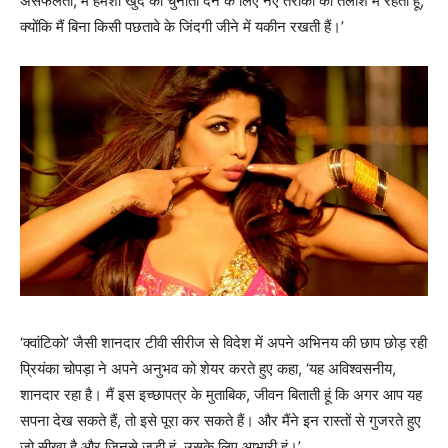
असफलता, मैं हमेशा खुद को चुनौती देने के लिए नए तरीकों की तलाश में रहती हूं,
क्योंकि मैं बिना किसी पछतावे के जिंदगी जीने में यकीन रखती हैं।’
‘क्वांटिको’ जैसी शानदार टीवी सीरीज से विदेश में अपने अभिनय की छाप छोड़ रही
प्रियंका चोपड़ा ने अपने अनुभव को शेयर करते हुए कहा, ‘यह अविश्वसनीय,
शानदार रहा है। मैं इस इच्छापत्र के मुताबिक, जीवन बिताती हूं कि अगर आप यह
सपना देख सकते हैं, तो इसे पूरा कर सकते हैं। और मैंने इन रास्तों से गुजरते हुए
जो सीखा है और जिनसे जुड़ी हूं, उसके लिए आभारी हूं।’