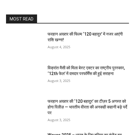
MOST READ
फरहान अख्तर की फिल्म ‘120 बहादुर’ में नजर आएंगी
राशि खन्ना!
August 4, 2025
विक्रांत मैसी को मिला बेस्ट एक्टर का राष्ट्रीय पुरस्कार,
‘12th फेल’ में दमदार परफॉर्मेंस की हुई सराहना
August 3, 2025
फरहान अख्तर की ‘120 बहादुर’ का टीज़र 5 अगस्त को
होगा रिलीज़ — भारतीय वीरता की अनकही कहानी बड़े पर्दे
पर
August 3, 2025