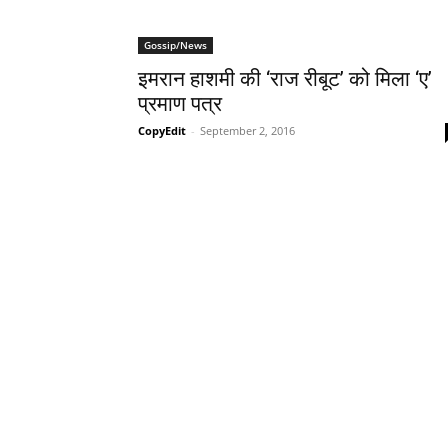
Gossip/News
इमरान हाशमी की ‘राज रीबूट’ को मिला ‘ए’
प्रमाण पत्र
CopyEdit
-
September 2, 2016