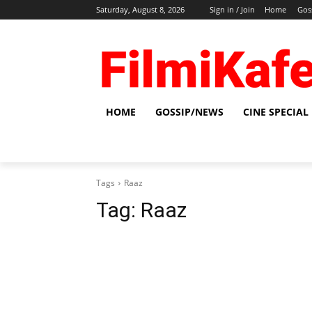
Saturday, August 8, 2026
Sign in / Join
Home
Gos
HOME
GOSSIP/NEWS
CINE SPECIAL
Tags
Raaz
Tag:
Raaz