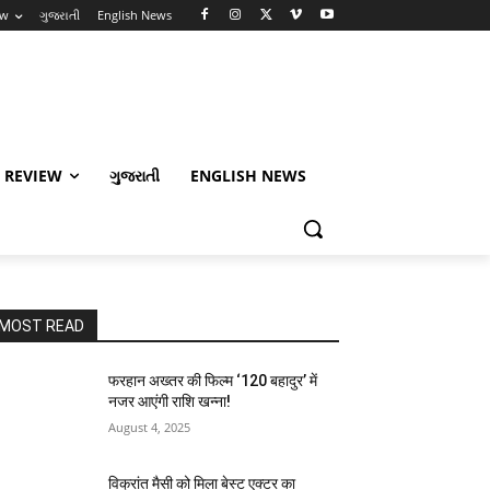
ew
ગુજરાતી
English News
 REVIEW
ગુજરાતી
ENGLISH NEWS
MOST READ
फरहान अख्तर की फिल्म ‘120 बहादुर’ में
नजर आएंगी राशि खन्ना!
August 4, 2025
विक्रांत मैसी को मिला बेस्ट एक्टर का