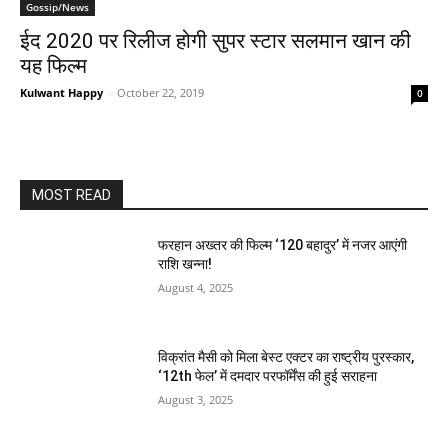
Gossip/News
ईद 2020 पर रिलीज होगी सुपर स्‍टार सलमान खान की
यह फिल्‍म
Kulwant Happy
-
October 22, 2019
0
MOST READ
फरहान अख्तर की फिल्म ‘120 बहादुर’ में नजर आएंगी
राशि खन्ना!
August 4, 2025
विक्रांत मैसी को मिला बेस्ट एक्टर का राष्ट्रीय पुरस्कार,
‘12th फेल’ में दमदार परफॉर्मेंस की हुई सराहना
August 3, 2025