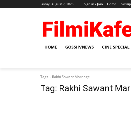
Friday, August 7, 2026
Sign in / Join
Home
Gossi
HOME
GOSSIP/NEWS
CINE SPECIAL
Tags
Rakhi Sawant Marriage
Tag:
Rakhi Sawant Mar