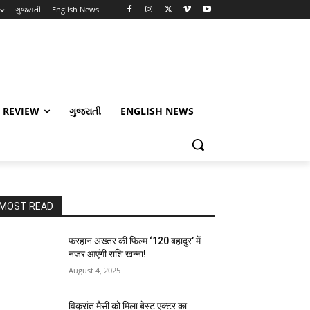
ગુજરાતી
English News
 REVIEW
ગુજરાતી
ENGLISH NEWS
MOST READ
फरहान अख्तर की फिल्म ‘120 बहादुर’ में
नजर आएंगी राशि खन्ना!
August 4, 2025
विक्रांत मैसी को मिला बेस्ट एक्टर का