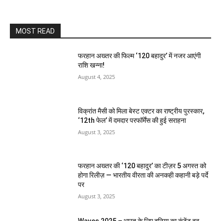
MOST READ
फरहान अख्तर की फिल्म ‘120 बहादुर’ में नजर आएंगी
राशि खन्ना!
August 4, 2025
विक्रांत मैसी को मिला बेस्ट एक्टर का राष्ट्रीय पुरस्कार,
‘12th फेल’ में दमदार परफॉर्मेंस की हुई सराहना
August 3, 2025
फरहान अख्तर की ‘120 बहादुर’ का टीज़र 5 अगस्त को
होगा रिलीज़ — भारतीय वीरता की अनकही कहानी बड़े पर्दे
पर
August 3, 2025