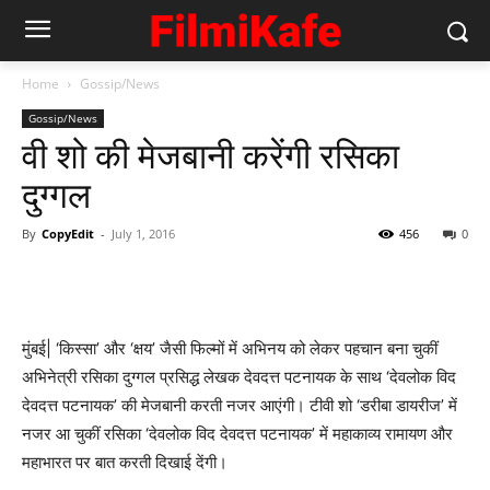
Home
Gossip/News
Gossip/News
वी शो की मेजबानी करेंगी रसिका
दुग्गल
By
CopyEdit
-
July 1, 2016
456
0
मुंबई| ‘किस्सा’ और ‘क्षय’ जैसी फिल्मों में अभिनय को लेकर पहचान बना चुकीं
अभिनेत्री रसिका दुग्गल प्रसिद्ध लेखक देवदत्त पटनायक के साथ ‘देवलोक विद
देवदत्त पटनायक’ की मेजबानी करती नजर आएंगी। टीवी शो ‘डरीबा डायरीज’ में
नजर आ चुकीं रसिका ‘देवलोक विद देवदत्त पटनायक’ में महाकाव्य रामायण और
महाभारत पर बात करती दिखाई देंगी।