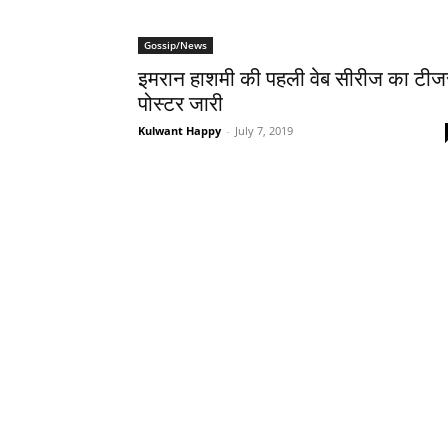
Gossip/News
इमरान हाशमी की पहली वेब सीरीज का टीज
पोस्‍टर जारी
Kulwant Happy
-
July 7, 2019