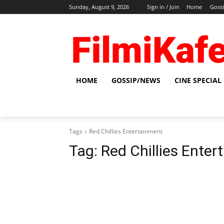
Sunday, August 9, 2026
Sign in / Join
Home
Goss
HOME
GOSSIP/NEWS
CINE SPECIAL
Tags
Red Chillies Entertainment
Tag:
Red Chillies Ente