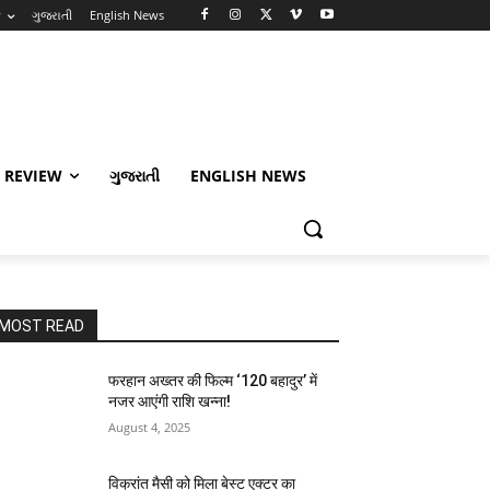
w
ગુજરાતી
English News
 REVIEW
ગુજરાતી
ENGLISH NEWS
MOST READ
फरहान अख्तर की फिल्म ‘120 बहादुर’ में
नजर आएंगी राशि खन्ना!
August 4, 2025
विक्रांत मैसी को मिला बेस्ट एक्टर का