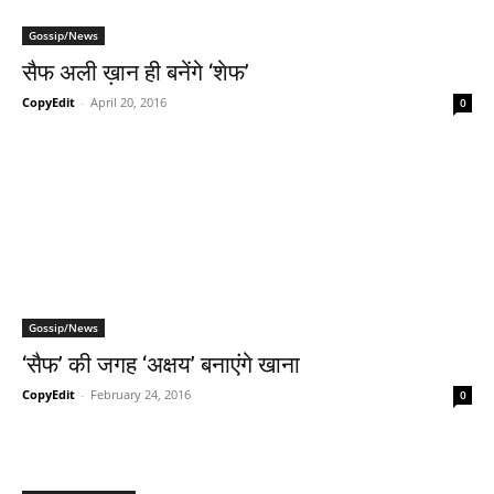
Gossip/News
सैफ अली ख़ान ही बनेंगे ‘शेफ’
CopyEdit
-
April 20, 2016
0
Gossip/News
‘सैफ’ की जगह ‘अक्षय’ बनाएंगे खाना
CopyEdit
-
February 24, 2016
0