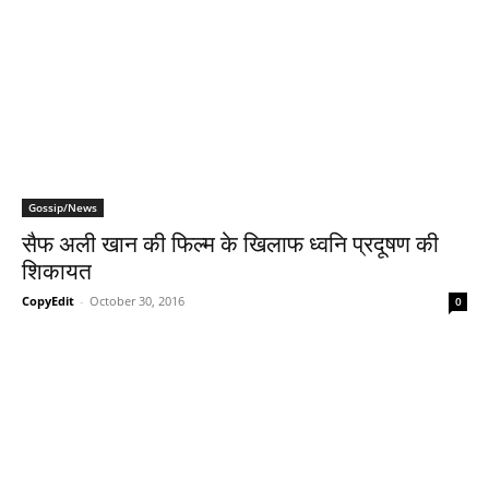
Gossip/News
सैफ अली खान की फिल्‍म के खिलाफ ध्‍वनि प्रदूषण की
शिकायत
CopyEdit
-
October 30, 2016
0