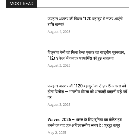
MOST READ
फरहान अख्तर की फिल्म ‘120 बहादुर’ में नजर आएंगी
राशि खन्ना!
August 4, 2025
विक्रांत मैसी को मिला बेस्ट एक्टर का राष्ट्रीय पुरस्कार,
‘12th फेल’ में दमदार परफॉर्मेंस की हुई सराहना
August 3, 2025
फरहान अख्तर की ‘120 बहादुर’ का टीज़र 5 अगस्त को
होगा रिलीज़ — भारतीय वीरता की अनकही कहानी बड़े पर्दे
पर
August 3, 2025
Waves 2025 – भारत के लिए दुनिया का कंटेंट हब
बनने का यह एक अविश्वसनीय समय है : श्रद्धा कपूर
May 2, 2025