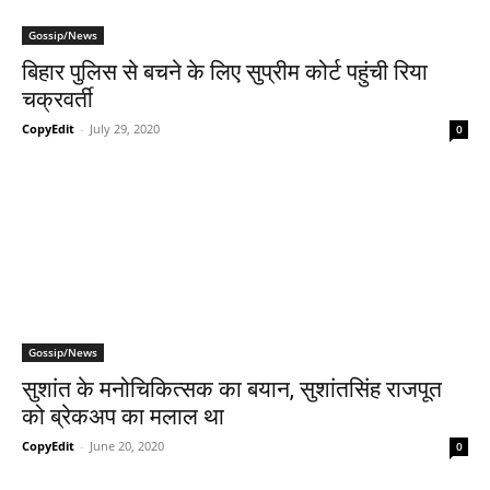
Gossip/News
बिहार पुलिस से बचने के लिए सुप्रीम कोर्ट पहुंची रिया
चक्रवर्ती
CopyEdit
-
July 29, 2020
0
Gossip/News
सुशांत के मनोचिकित्‍सक का बयान, सुशांतसिंह राजपूत
को ब्रेकअप का मलाल था
CopyEdit
-
June 20, 2020
0