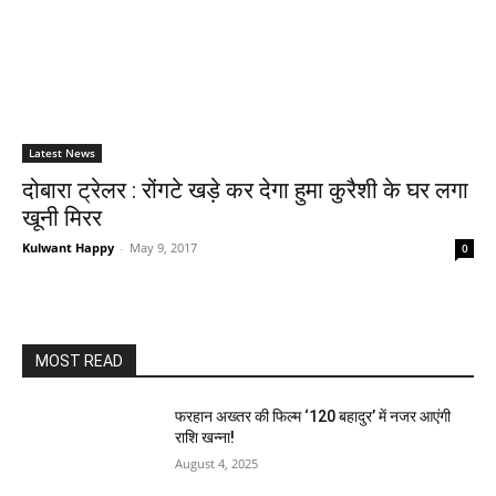
Latest News
दोबारा ट्रेलर : रोंगटे खड़े कर देगा हुमा कुरैशी के घर लगा
खूनी मिरर
Kulwant Happy
-
May 9, 2017
0
MOST READ
फरहान अख्तर की फिल्म ‘120 बहादुर’ में नजर आएंगी
राशि खन्ना!
August 4, 2025