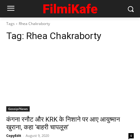
Tags
Rhea Chakraborty
Tag:
Rhea Chakraborty
Gossip/News
कंगना रनौट और KRK के निशाने पर आए आयुष्‍मान
खुराना, कहा ‘बाहरी चापलूस’
CopyEdit
-
August 9, 2020
0