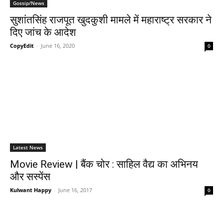
Gossip/News
सुशांतसिंह राजपूत खुदकुशी मामले में महाराष्‍ट्र सरकार ने
दिए जांच के आदेश
CopyEdit
-
June 16, 2020
0
Latest News
Movie Review | बैंक चोर : साहिल वैद्य का अभिनय
और सस्‍पेंस
Kulwant Happy
-
June 16, 2017
0