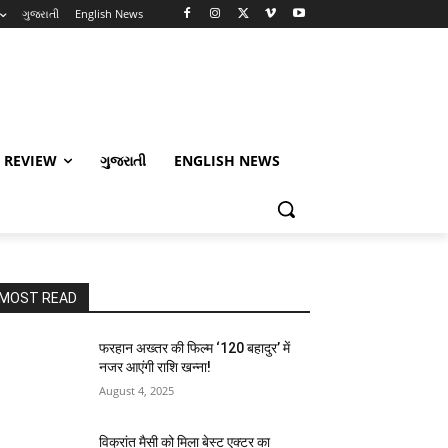
ગુજરાતી
English News
 REVIEW
ગુજરાતી
ENGLISH NEWS
MOST READ
फरहान अख्तर की फिल्म ‘120 बहादुर’ में
नजर आएंगी राशि खन्ना!
August 4, 2025
विक्रांत मैसी को मिला बेस्ट एक्टर का