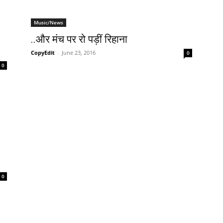
Music/News
..और मंच पर रो पड़ीं रिहाना
CopyEdit
-
June 23, 2016
0
0
0