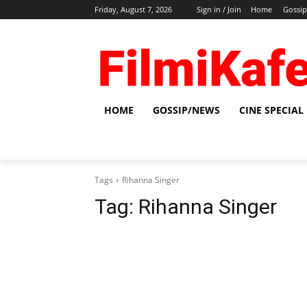
Friday, August 7, 2026
Sign in / Join
Home
Gossi
HOME
GOSSIP/NEWS
CINE SPECIAL
Tags
Rihanna Singer
Tag:
Rihanna Singer