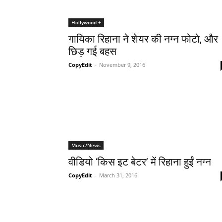
Hollywood +
गायिका रिहाना ने शेयर की नग्‍न फोटो, और
छिड़ गई बहस
CopyEdit
-
November 9, 2016
Music/News
वीडियो ‘किस इट बेटर’ में रिहाना हुईं नग्न
CopyEdit
-
March 31, 2016