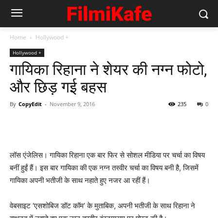
Home
Hollywood +
Hollywood +
गायिका रिहाना ने शेयर की नग्‍न फोटो,
और छिड़ गई बहस
By
CopyEdit
-
November 9, 2016
235
0
लॉस एंजेलिस। गायिका रिहाना एक बार फिर से सोशल मीडिया पर चर्चा का विषय
बनीं हुईं हैं। इस बार गायिका की एक नग्‍न तस्‍वीर चर्चा का विषय बनी है, जिसमें
गायिका अपनी भतीजी के साथ नहाते हुए नजर आ रहीं हैं।
वेबसाइट ‘एसशोबिज डॉट कॉम’ के मुताबिक, अपनी भतीजी के साथ रिहाना ने