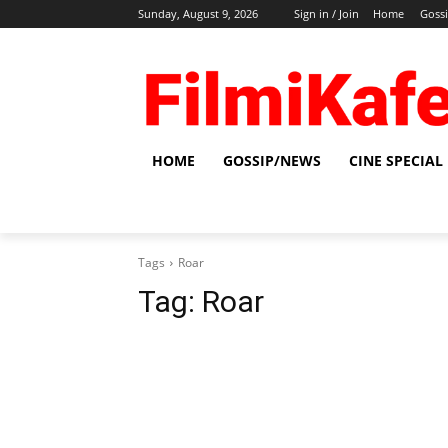
Sunday, August 9, 2026
Sign in / Join
Home
Goss
HOME
GOSSIP/NEWS
CINE SPECIAL
Tags
Roar
Tag:
Roar