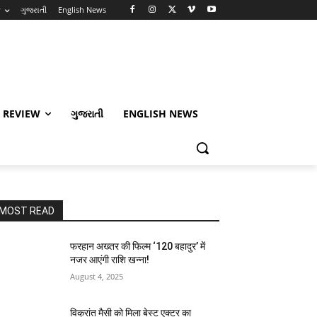
w
ગુજરાતી
English News
 REVIEW
ગુજરાતી
ENGLISH NEWS
MOST READ
फरहान अख्तर की फिल्म ‘120 बहादुर’ में
नजर आएंगी राशि खन्ना!
August 4, 2025
विक्रांत मैसी को मिला बेस्ट एक्टर का