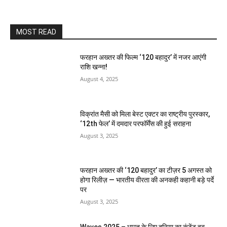
MOST READ
फरहान अख्तर की फिल्म ‘120 बहादुर’ में नजर आएंगी
राशि खन्ना!
August 4, 2025
विक्रांत मैसी को मिला बेस्ट एक्टर का राष्ट्रीय पुरस्कार,
‘12th फेल’ में दमदार परफॉर्मेंस की हुई सराहना
August 3, 2025
फरहान अख्तर की ‘120 बहादुर’ का टीज़र 5 अगस्त को
होगा रिलीज़ — भारतीय वीरता की अनकही कहानी बड़े पर्दे
पर
August 3, 2025