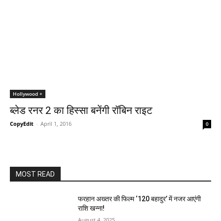
Hollywood +
ब्लेड रनर 2 का हिस्सा बनेंगी रॉबिन राइट
CopyEdit
-
April 1, 2016
0
MOST READ
फरहान अख्तर की फिल्म ‘120 बहादुर’ में नजर आएंगी
राशि खन्ना!
August 4, 2025