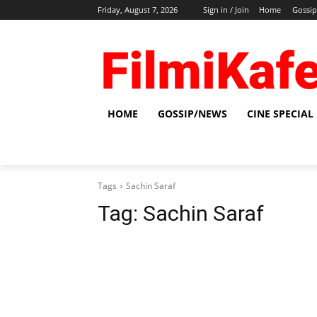
Friday, August 7, 2026
Sign in / Join
Home
Gossi
HOME
GOSSIP/NEWS
CINE SPECIAL
Tags
Sachin Saraf
Tag:
Sachin Saraf