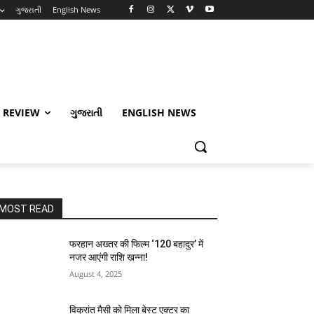
ગુજરાતી
English News
 REVIEW
ગુજરાતી
ENGLISH NEWS
MOST READ
फरहान अख्तर की फिल्म ‘120 बहादुर’ में
नजर आएंगी राशि खन्ना!
August 4, 2025
विक्रांत मैसी को मिला बेस्ट एक्टर का