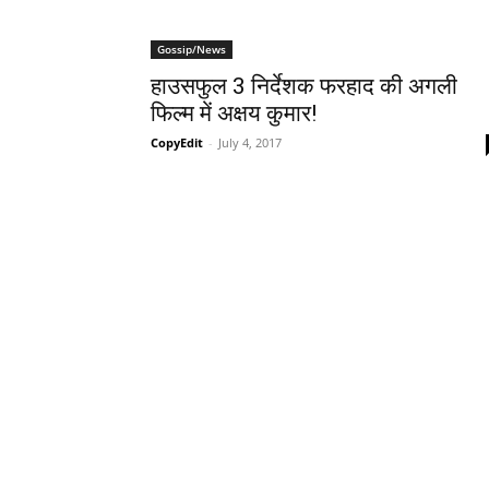
Gossip/News
हाउसफुल 3 निर्देशक फरहाद की अगली
फिल्‍म में अक्षय कुमार!
CopyEdit
-
July 4, 2017