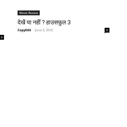
Movie Review
देखें या नहीं ? हाउसफुल 3
CopyEdit
-
June 3, 2016
0
0