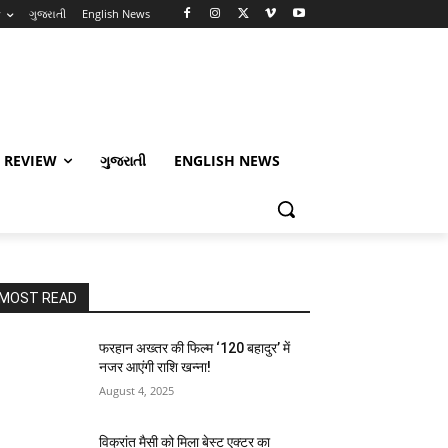
w
ગુજરાતી
English News
 REVIEW
ગુજરાતી
ENGLISH NEWS
MOST READ
फरहान अख्तर की फिल्म ‘120 बहादुर’ में
नजर आएंगी राशि खन्ना!
August 4, 2025
विक्रांत मैसी को मिला बेस्ट एक्टर का