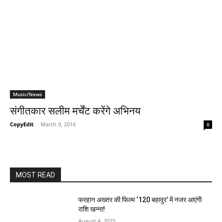
Music/News
संगीतकार सलीम मर्चेंट करेंगे अभिनय
CopyEdit
-
March 9, 2016
0
MOST READ
फरहान अख्तर की फिल्म ‘120 बहादुर’ में नजर आएंगी
राशि खन्ना!
August 4, 2025