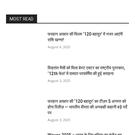
MOST READ
फरहान अख्तर की फिल्म ‘120 बहादुर’ में नजर आएंगी
राशि खन्ना!
August 4, 2025
विक्रांत मैसी को मिला बेस्ट एक्टर का राष्ट्रीय पुरस्कार,
‘12th फेल’ में दमदार परफॉर्मेंस की हुई सराहना
August 3, 2025
फरहान अख्तर की ‘120 बहादुर’ का टीज़र 5 अगस्त को
होगा रिलीज़ — भारतीय वीरता की अनकही कहानी बड़े पर्दे
पर
August 3, 2025