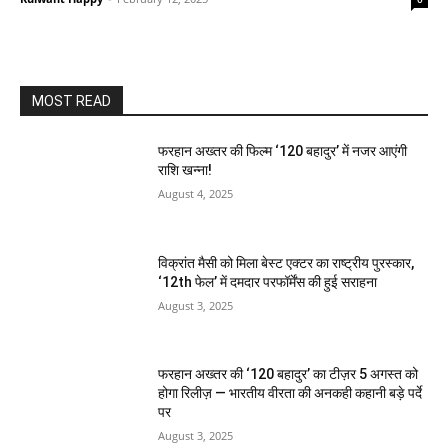
MOST READ
फरहान अख्तर की फिल्म ‘120 बहादुर’ में नजर आएंगी
राशि खन्ना!
August 4, 2025
विक्रांत मैसी को मिला बेस्ट एक्टर का राष्ट्रीय पुरस्कार,
‘12th फेल’ में दमदार परफॉर्मेंस की हुई सराहना
August 3, 2025
फरहान अख्तर की ‘120 बहादुर’ का टीज़र 5 अगस्त को
होगा रिलीज़ — भारतीय वीरता की अनकही कहानी बड़े पर्दे
पर
August 3, 2025