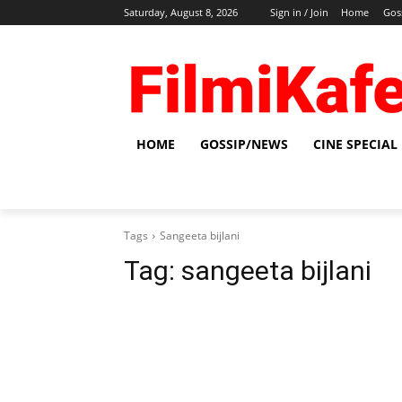
Saturday, August 8, 2026
Sign in / Join
Home
Gos
HOME
GOSSIP/NEWS
CINE SPECIAL
Tags
Sangeeta bijlani
Tag:
sangeeta bijlani