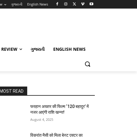
ew
ગુજરાતી
English News
 REVIEW
ગુજરાતી
ENGLISH NEWS
MOST READ
फरहान अख्तर की फिल्म ‘120 बहादुर’ में
नजर आएंगी राशि खन्ना!
August 4, 2025
विक्रांत मैसी को मिला बेस्ट एक्टर का