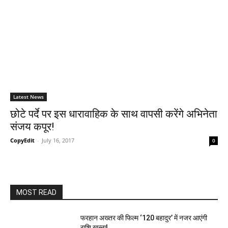
Latest News
छोटे पर्दे पर इस धारावाहिक के साथ वापसी करेंगे अभिनेता
संजय कपूर!
CopyEdit
-
July 16, 2017
0
MOST READ
फरहान अख्तर की फिल्म ‘120 बहादुर’ में नजर आएंगी
राशि खन्ना!