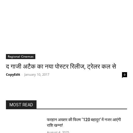
Regional Cinemas
द गाजी अटैक का नया पोस्‍टर रिलीज, ट्रेलर कल से
CopyEdit
-
January 10, 2017
0
MOST READ
फरहान अख्तर की फिल्म ‘120 बहादुर’ में नजर आएंगी
राशि खन्ना!
August 4, 2025