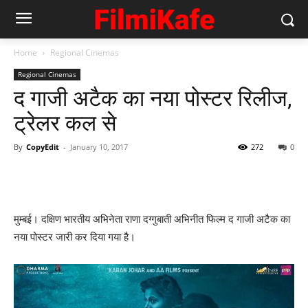
Home
Regional Cinemas
Regional Cinemas
द गाजी अटैक का नया पोस्‍टर रिलीज,
ट्रेलर कल से
By
CopyEdit
-
January 10, 2017
272
0
मुम्‍बई। दक्षिण भारतीय अभिनेता राणा दग्‍गुबाती अभिनीत फिल्‍म द गाजी अटैक का
नया पोस्‍टर जारी कर दिया गया है।