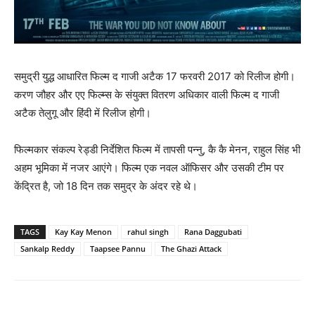
समुद्री युद्ध आधारित फिल्‍म द गाजी अटैक 17 फरवरी 2017 को रिलीज होगी।
करण जौहर और एए फिल्‍म्‍स के संयुक्‍त वितरण अधिकार वाली फिल्‍म द गाजी
अटैक तेलुगू और हिंदी में रिलीज होगी।
फिल्‍मकार संकल्‍प रेड्डी निर्देशित फिल्‍म में तापसी पन्‍नु, कै कै मेनन, राहुल सिंह भी
अहम भूमिका में नजर आएंगे। फिल्‍म एक नवल ऑफिसर और उसकी टीम पर
केंद्रित है, जो 18 दिन तक समुद्र के अंदर रहे थे।
TAGS
Kay Kay Menon
rahul singh
Rana Daggubati
Sankalp Reddy
Taapsee Pannu
The Ghazi Attack