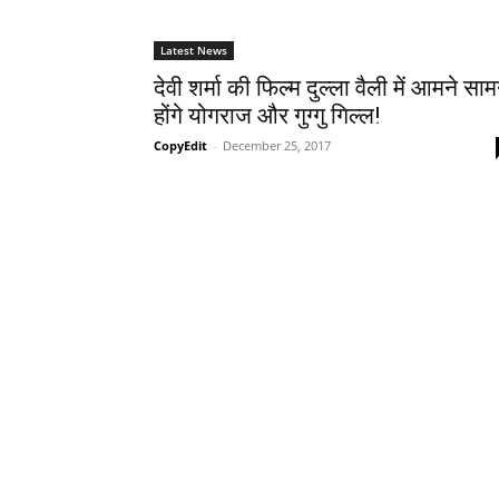
Latest News
देवी शर्मा की फिल्म दुल्ला वैली में आमने साम
होंगे योगराज और गुग्गु गिल्ल!
CopyEdit
-
December 25, 2017