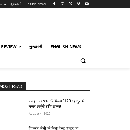
ew
ગુજરાતી
English News
 REVIEW
ગુજરાતી
ENGLISH NEWS
MOST READ
फरहान अख्तर की फिल्म ‘120 बहादुर’ में
नजर आएंगी राशि खन्ना!
August 4, 2025
विक्रांत मैसी को मिला बेस्ट एक्टर का