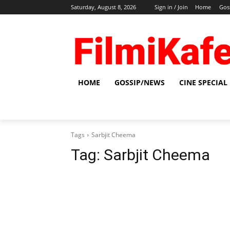
Saturday, August 8, 2026
Sign in / Join
Home
Gos
HOME
GOSSIP/NEWS
CINE SPECIAL
Tags
Sarbjit Cheema
Tag:
Sarbjit Cheema