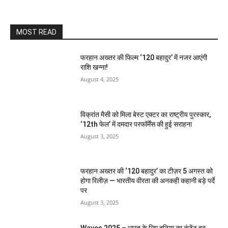
MOST READ
फरहान अख्तर की फिल्म ‘120 बहादुर’ में नजर आएंगी
राशि खन्ना!
August 4, 2025
विक्रांत मैसी को मिला बेस्ट एक्टर का राष्ट्रीय पुरस्कार,
‘12th फेल’ में दमदार परफॉर्मेंस की हुई सराहना
August 3, 2025
फरहान अख्तर की ‘120 बहादुर’ का टीज़र 5 अगस्त को
होगा रिलीज़ — भारतीय वीरता की अनकही कहानी बड़े पर्दे
पर
August 3, 2025