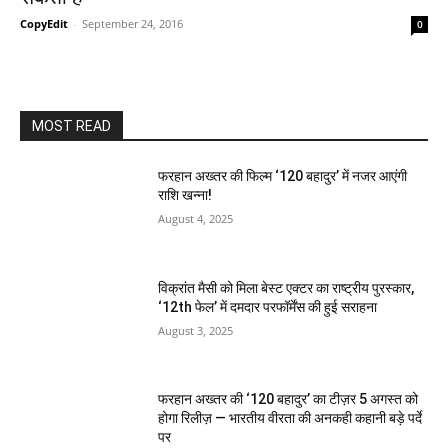
CopyEdit
-
September 24, 2016
0
MOST READ
फरहान अख्तर की फिल्म ‘120 बहादुर’ में नजर आएंगी
राशि खन्ना!
August 4, 2025
विक्रांत मैसी को मिला बेस्ट एक्टर का राष्ट्रीय पुरस्कार,
‘12th फेल’ में दमदार परफॉर्मेंस की हुई सराहना
August 3, 2025
फरहान अख्तर की ‘120 बहादुर’ का टीज़र 5 अगस्त को
होगा रिलीज़ — भारतीय वीरता की अनकही कहानी बड़े पर्दे
पर