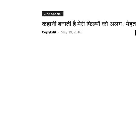
Cine Special
कहानी बनाती है मेरी फिल्‍मों को अलग : मेहत
CopyEdit
-
May 19, 2016