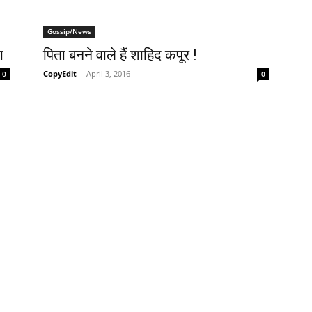
Gossip/News
ा
पिता बनने वाले हैं शाहिद कपूर !
CopyEdit
-
April 3, 2016
0
0