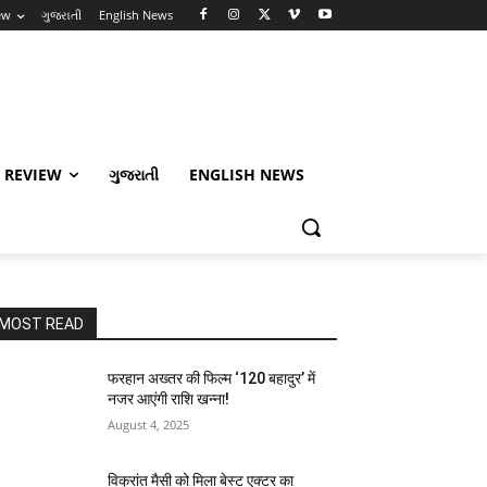
ew
ગુજરાતી
English News
 REVIEW
ગુજરાતી
ENGLISH NEWS
MOST READ
फरहान अख्तर की फिल्म ‘120 बहादुर’ में
नजर आएंगी राशि खन्ना!
August 4, 2025
विक्रांत मैसी को मिला बेस्ट एक्टर का