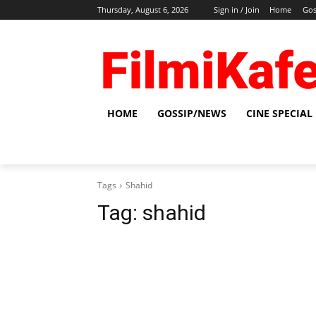
Thursday, August 6, 2026
Sign in / Join
Home
Gos
HOME
GOSSIP/NEWS
CINE SPECIAL
Tags
Shahid
Tag:
shahid