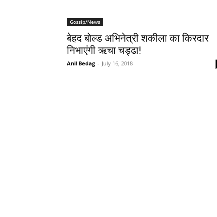
Gossip/News
बेहद बोल्ड अभिनेत्री शकीला का किरदार
निभाएंगी ऋचा चड्ढा!
Anil Bedag
-
July 16, 2018