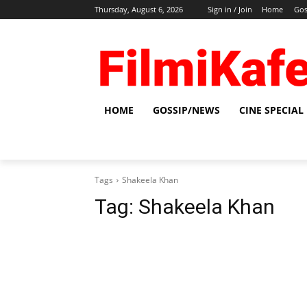
Thursday, August 6, 2026
Sign in / Join
Home
Gos
HOME
GOSSIP/NEWS
CINE SPECIAL
Tags
Shakeela Khan
Tag:
Shakeela Khan