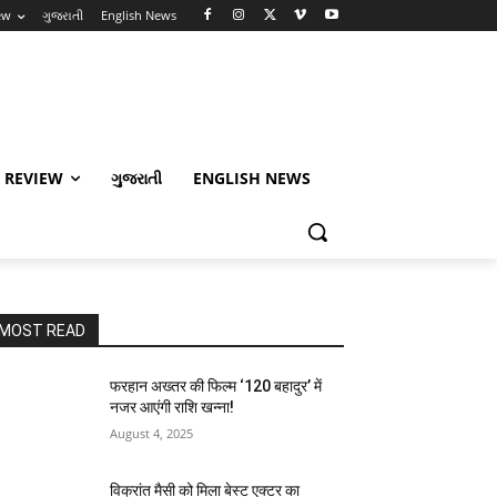
ew
ગુજરાતી
English News
 REVIEW
ગુજરાતી
ENGLISH NEWS
MOST READ
फरहान अख्तर की फिल्म ‘120 बहादुर’ में
नजर आएंगी राशि खन्ना!
August 4, 2025
विक्रांत मैसी को मिला बेस्ट एक्टर का