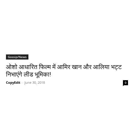
Gossip/News
ओशो आधारित फिल्म में आमिर खान और आलिया भट्ट
निभाएंगे लीड भूमिका!
CopyEdit
-
June 30, 2018
0