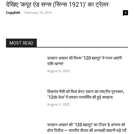
देखिए ‘कपूर एंड सन्‍स (सिन्‍स 1921)’ का ट्रेलर
CopyEdit
-
February 10, 2016
0
MOST READ
फरहान अख्तर की फिल्म ‘120 बहादुर’ में नजर आएंगी
राशि खन्ना!
August 4, 2025
विक्रांत मैसी को मिला बेस्ट एक्टर का राष्ट्रीय पुरस्कार,
‘12th फेल’ में दमदार परफॉर्मेंस की हुई सराहना
August 3, 2025
फरहान अख्तर की ‘120 बहादुर’ का टीज़र 5 अगस्त को
होगा रिलीज़ — भारतीय वीरता की अनकही कहानी बड़े पर्दे