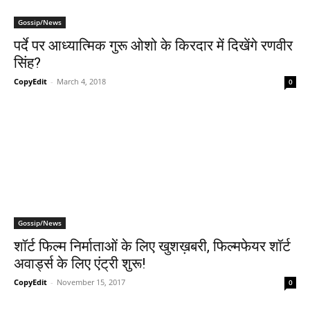
Gossip/News
पर्दे पर आध्यात्मिक गुरू ओशो के किरदार में दिखेंगे रणवीर
सिंह?
CopyEdit
-
March 4, 2018
0
Gossip/News
शॉर्ट फिल्म निर्माताओं के लिए खुशख़बरी, फिल्मफेयर शॉर्ट
अवार्ड्स के लिए एंट्री शुरू!
CopyEdit
-
November 15, 2017
0