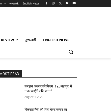
ew
ગુજરાતી
English News
 REVIEW
ગુજરાતી
ENGLISH NEWS
MOST READ
फरहान अख्तर की फिल्म ‘120 बहादुर’ में
नजर आएंगी राशि खन्ना!
August 4, 2025
विक्रांत मैसी को मिला बेस्ट एक्टर का