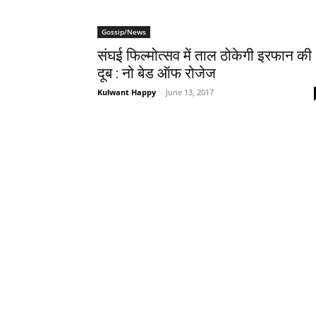
Gossip/News
संघई फिल्‍मोत्‍सव में ताल ठोकेगी इरफान की
दूब : नो बेड ऑफ रोजेज
Kulwant Happy
-
June 13, 2017