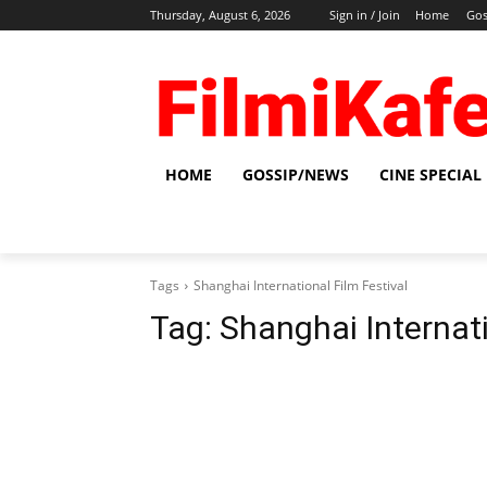
Thursday, August 6, 2026
Sign in / Join
Home
Gos
HOME
GOSSIP/NEWS
CINE SPECIAL
Tags
Shanghai International Film Festival
Tag:
Shanghai Internati