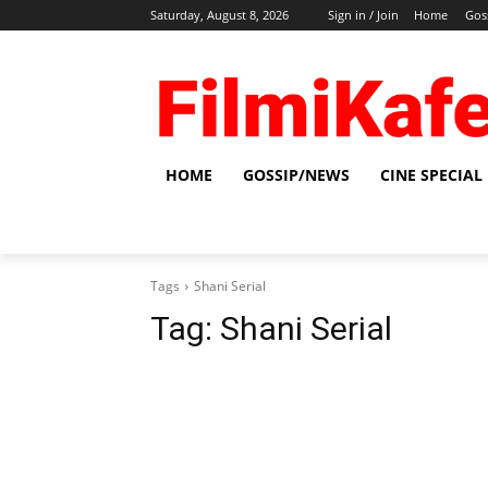
Saturday, August 8, 2026
Sign in / Join
Home
Gos
HOME
GOSSIP/NEWS
CINE SPECIAL
Tags
Shani Serial
Tag:
Shani Serial