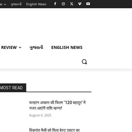
ew
ગુજરાતી
English News
 REVIEW
ગુજરાતી
ENGLISH NEWS
MOST READ
फरहान अख्तर की फिल्म ‘120 बहादुर’ में
नजर आएंगी राशि खन्ना!
August 4, 2025
विक्रांत मैसी को मिला बेस्ट एक्टर का